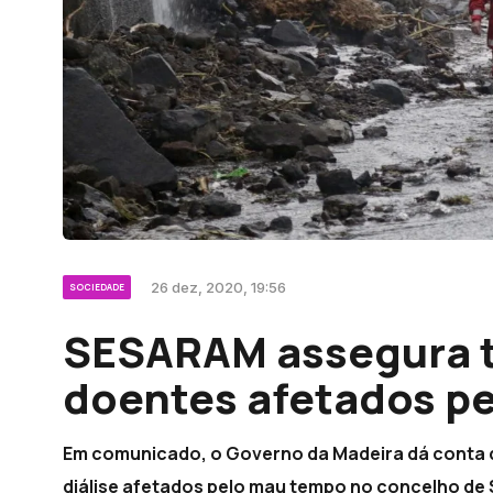
26 dez, 2020, 19:56
SOCIEDADE
SESARAM assegura 
doentes afetados p
Em comunicado, o Governo da Madeira dá conta d
diálise afetados pelo mau tempo no concelho de 