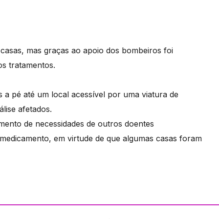
s casas, mas graças ao apoio dos bombeiros foi
 os tratamentos.
 a pé até um local acessível por uma viatura de
lise afetados.
mento de necessidades de outros doentes
 medicamento, em virtude de que algumas casas foram