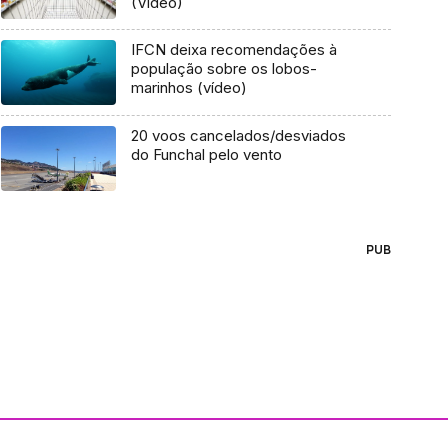
(Vídeo)
IFCN deixa recomendações à
população sobre os lobos-
marinhos (vídeo)
20 voos cancelados/desviados
do Funchal pelo vento
PUB