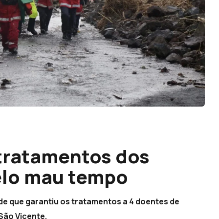
tratamentos dos
elo mau tempo
e que garantiu os tratamentos a 4 doentes de
São Vicente.