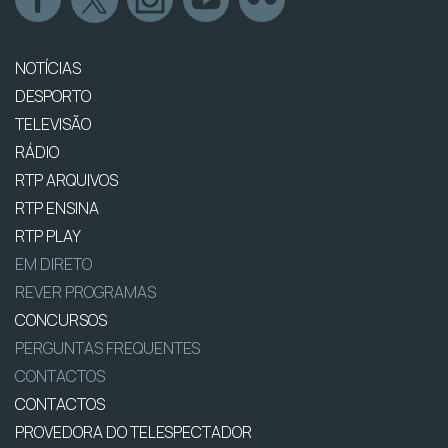
NOTÍCIAS
DESPORTO
TELEVISÃO
RÁDIO
RTP ARQUIVOS
RTP ENSINA
RTP PLAY
EM DIRETO
REVER PROGRAMAS
CONCURSOS
PERGUNTAS FREQUENTES
CONTACTOS
CONTACTOS
PROVEDORA DO TELESPECTADOR