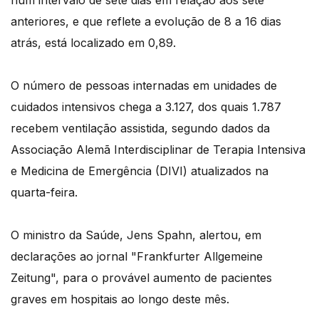
num intervalo de sete dias em relação aos sete
anteriores, e que reflete a evolução de 8 a 16 dias
atrás, está localizado em 0,89.
O número de pessoas internadas em unidades de
cuidados intensivos chega a 3.127, dos quais 1.787
recebem ventilação assistida, segundo dados da
Associação Alemã Interdisciplinar de Terapia Intensiva
e Medicina de Emergência (DIVI) atualizados na
quarta-feira.
O ministro da Saúde, Jens Spahn, alertou, em
declarações ao jornal "Frankfurter Allgemeine
Zeitung", para o provável aumento de pacientes
graves em hospitais ao longo deste mês.