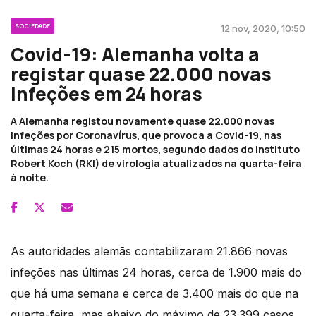
SOCIEDADE
12 nov, 2020, 10:50
Covid-19: Alemanha volta a
registar quase 22.000 novas
infeções em 24 horas
A Alemanha registou novamente quase 22.000 novas
infeções por Coronavírus, que provoca a Covid-19, nas
últimas 24 horas e 215 mortos, segundo dados do Instituto
Robert Koch (RKI) de virologia atualizados na quarta-feira
à noite.
As autoridades alemãs contabilizaram 21.866 novas
infeções nas últimas 24 horas, cerca de 1.900 mais do
que há uma semana e cerca de 3.400 mais do que na
quarta-feira, mas abaixo do máximo de 23.399 casos