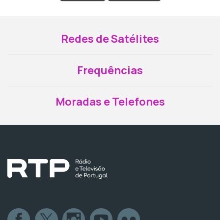
Redes de Satélites
Frequências
Moradas e Telefones