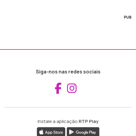
PUB
Siga-nos nas redes sociais
Aceder ao Fac
Aceder ao I
Instale a aplicação
RTP Play