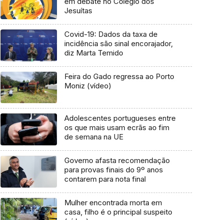
em debate no Colégio dos
Jesuítas
Covid-19: Dados da taxa de
incidência são sinal encorajador,
diz Marta Temido
Feira do Gado regressa ao Porto
Moniz (vídeo)
Adolescentes portugueses entre
os que mais usam ecrãs ao fim
de semana na UE
Governo afasta recomendação
para provas finais do 9º anos
contarem para nota final
Mulher encontrada morta em
casa, filho é o principal suspeito