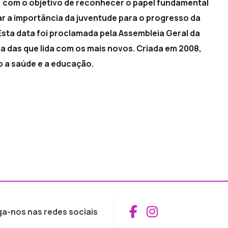
e, com o objetivo de reconhecer o papel fundamental
ar a importância da juventude para o progresso da
 Esta data foi proclamada pela Assembleia Geral da
a das que lida com os mais novos. Criada em 2008,
 a saúde e a educação.
Aceder ao Fac
Aceder ao I
ga-nos nas redes sociais