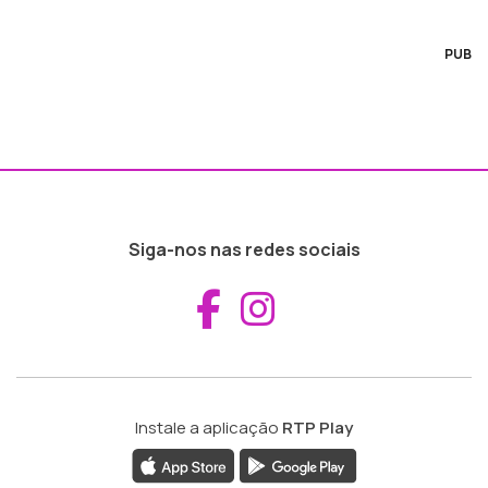
PUB
Siga-nos nas redes sociais
Aceder ao Fac
Aceder ao I
Instale a aplicação
RTP Play