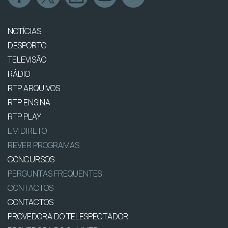
NOTÍCIAS
DESPORTO
TELEVISÃO
RÁDIO
RTP ARQUIVOS
RTP ENSINA
RTP PLAY
EM DIRETO
REVER PROGRAMAS
CONCURSOS
PERGUNTAS FREQUENTES
CONTACTOS
CONTACTOS
PROVEDORA DO TELESPECTADOR