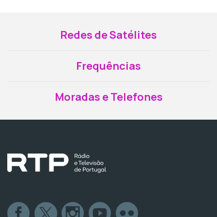
Redes de Satélites
Frequências
Moradas e Telefones