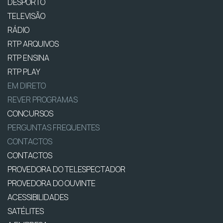
DESPORTO
TELEVISÃO
RÁDIO
RTP ARQUIVOS
RTP ENSINA
RTP PLAY
EM DIRETO
REVER PROGRAMAS
CONCURSOS
PERGUNTAS FREQUENTES
CONTACTOS
CONTACTOS
PROVEDORA DO TELESPECTADOR
PROVEDORA DO OUVINTE
ACESSIBILIDADES
SATÉLITES