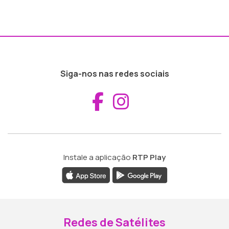
Siga-nos nas redes sociais
Aceder ao Fac
Aceder ao I
Instale a aplicação
RTP Play
Redes de Satélites