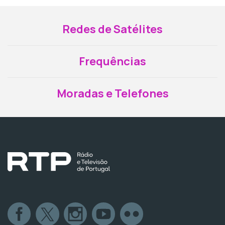
Redes de Satélites
Frequências
Moradas e Telefones