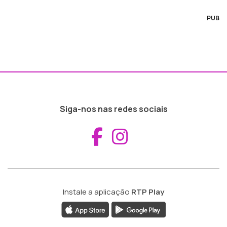
PUB
Siga-nos nas redes sociais
Aceder ao Fac
Aceder ao I
Instale a aplicação
RTP Play