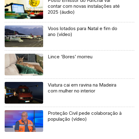
Posto Emissor do Funchal vai
contar com novas instalações até
2025 (áudio)
Voos lotados para Natal e fim do
ano (vídeo)
Lince ‘Bores’ morreu
Viatura cai em ravina na Madeira
com mulher no interior
Proteção Civil pede colaboração à
população (vídeo)