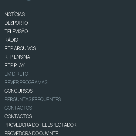
NOTÍCIAS
DESPORTO
TELEVISÃO
RÁDIO
RTP ARQUIVOS
RTP ENSINA
RTP PLAY
EM DIRETO
REVER PROGRAMAS
CONCURSOS
PERGUNTAS FREQUENTES
CONTACTOS
CONTACTOS
PROVEDORA DO TELESPECTADOR
PROVEDORA DO OUVINTE