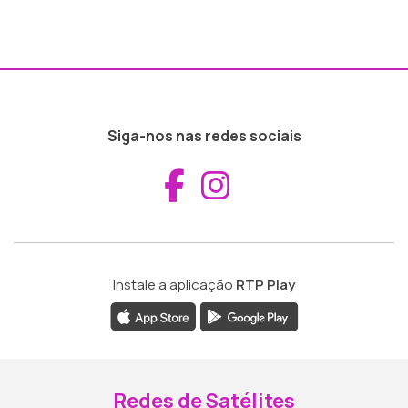
Siga-nos nas redes sociais
Aceder ao Fac
Aceder ao I
Instale a aplicação
RTP Play
Redes de Satélites