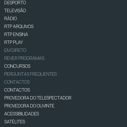
DESPORTO
TELEVISÃO
RÁDIO
RTP ARQUIVOS
RTP ENSINA
RTP PLAY
EM DIRETO
REVER PROGRAMAS
CONCURSOS
PERGUNTAS FREQUENTES
CONTACTOS
CONTACTOS
PROVEDORA DO TELESPECTADOR
PROVEDORA DO OUVINTE
ACESSIBILIDADES
SATÉLITES