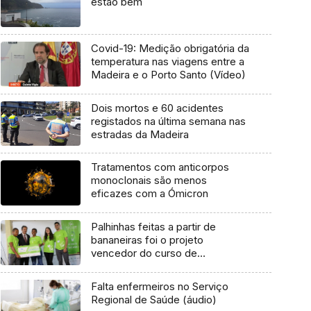
estão bem
Covid-19: Medição obrigatória da
temperatura nas viagens entre a
Madeira e o Porto Santo (Vídeo)
Dois mortos e 60 acidentes
registados na última semana nas
estradas da Madeira
Tratamentos com anticorpos
monoclonais são menos
eficazes com a Ómicron
Palhinhas feitas a partir de
bananeiras foi o projeto
vencedor do curso de
empreendedorismo
Falta enfermeiros no Serviço
Regional de Saúde (áudio)