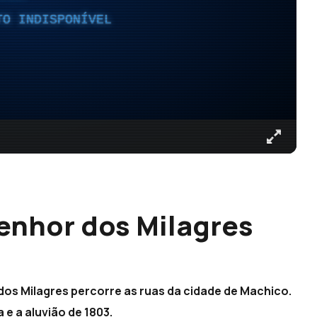
TO INDISPONÍVEL
enhor dos Milagres
dos Milagres percorre as ruas da cidade de Machico.
 e a aluvião de 1803.