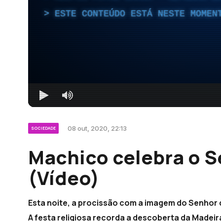
ESTE CONTEÚDO ESTÁ NESTE MOMEN
08 out, 2020, 22:13
SOCIEDADE
Machico celebra o S
(Vídeo)
Esta noite, a procissão com a imagem do Senhor 
A festa religiosa recorda a descoberta da Madeira