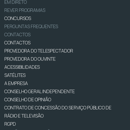
EM DIRETO
REVER PROGRAMAS
CONCURSOS
PERGUNTAS FREQUENTES
CONTACTOS
CONTACTOS
PROVEDORA DO TELESPECTADOR
PROVEDORA DO OUVINTE
ACESSIBILIDADES
SATÉLITES
A EMPRESA
CONSELHO GERAL INDEPENDENTE
CONSELHO DE OPINIÃO
CONTRATO DE CONCESSÃO DO SERVIÇO PÚBLICO DE
RÁDIO E TELEVISÃO
RGPD