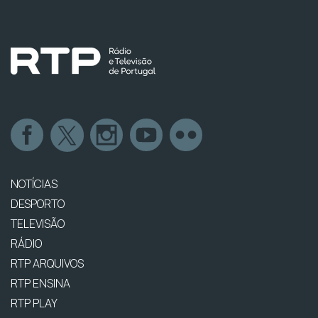
NOTÍCIAS
DESPORTO
TELEVISÃO
RÁDIO
RTP ARQUIVOS
RTP ENSINA
RTP PLAY