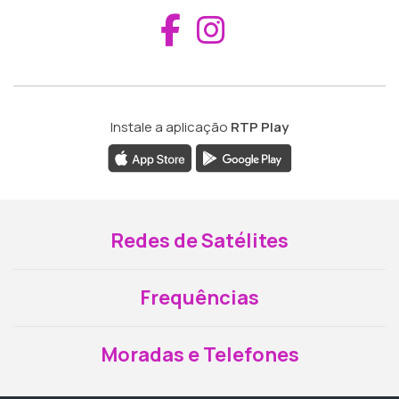
Aceder ao Fac
Aceder ao I
Instale a aplicação
RTP Play
Redes de Satélites
Frequências
Moradas e Telefones