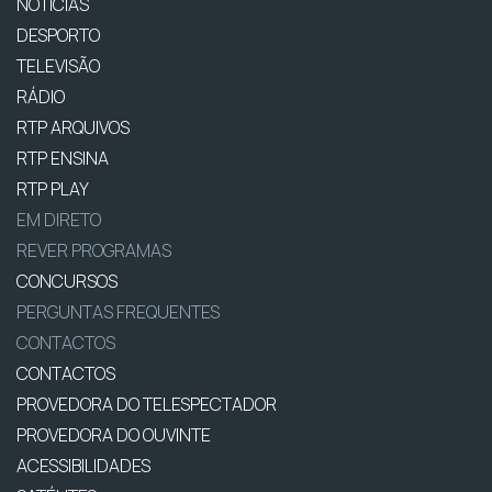
NOTÍCIAS
DESPORTO
TELEVISÃO
RÁDIO
RTP ARQUIVOS
RTP ENSINA
RTP PLAY
EM DIRETO
REVER PROGRAMAS
CONCURSOS
PERGUNTAS FREQUENTES
CONTACTOS
CONTACTOS
PROVEDORA DO TELESPECTADOR
PROVEDORA DO OUVINTE
ACESSIBILIDADES