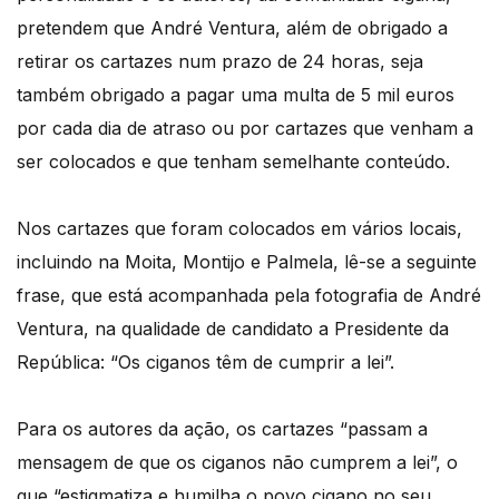
pretendem que André Ventura, além de obrigado a
retirar os cartazes num prazo de 24 horas, seja
também obrigado a pagar uma multa de 5 mil euros
por cada dia de atraso ou por cartazes que venham a
ser colocados e que tenham semelhante conteúdo.
Nos cartazes que foram colocados em vários locais,
incluindo na Moita, Montijo e Palmela, lê-se a seguinte
frase, que está acompanhada pela fotografia de André
Ventura, na qualidade de candidato a Presidente da
República: “Os ciganos têm de cumprir a lei”.
Para os autores da ação, os cartazes “passam a
mensagem de que os ciganos não cumprem a lei”, o
que “estigmatiza e humilha o povo cigano no seu