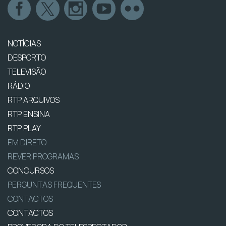
NOTÍCIAS
DESPORTO
TELEVISÃO
RÁDIO
RTP ARQUIVOS
RTP ENSINA
RTP PLAY
EM DIRETO
REVER PROGRAMAS
CONCURSOS
PERGUNTAS FREQUENTES
CONTACTOS
CONTACTOS