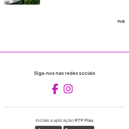
PUB
Siga-nos nas redes sociais
Aceder ao Fac
Aceder ao I
Instale a aplicação
RTP Play