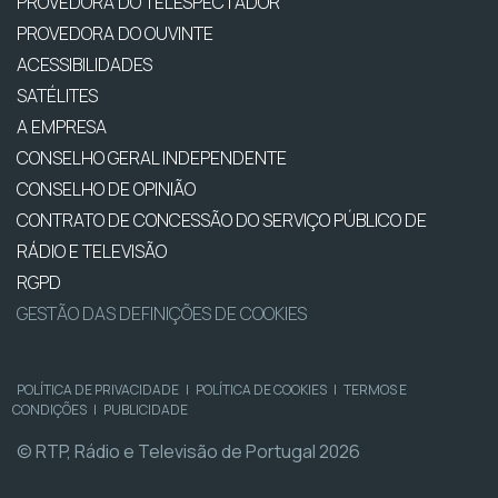
PROVEDORA DO TELESPECTADOR
PROVEDORA DO OUVINTE
ACESSIBILIDADES
SATÉLITES
A EMPRESA
CONSELHO GERAL INDEPENDENTE
CONSELHO DE OPINIÃO
CONTRATO DE CONCESSÃO DO SERVIÇO PÚBLICO DE
RÁDIO E TELEVISÃO
RGPD
GESTÃO DAS DEFINIÇÕES DE COOKIES
POLÍTICA DE PRIVACIDADE
|
POLÍTICA DE COOKIES
|
TERMOS E
CONDIÇÕES
|
PUBLICIDADE
© RTP, Rádio e Televisão de Portugal 2026