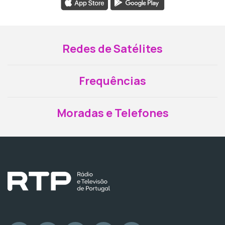
Redes de Satélites
Frequências
Moradas e Telefones