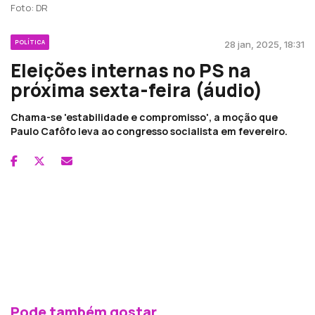
Foto: DR
POLÍTICA
28 jan, 2025, 18:31
Eleições internas no PS na
próxima sexta-feira (áudio)
Chama-se 'estabilidade e compromisso', a moção que
Paulo Cafôfo leva ao congresso socialista em fevereiro.
Pode também gostar