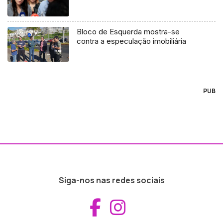
Bloco de Esquerda mostra-se
contra a especulação imobiliária
PUB
Siga-nos nas redes sociais
Aceder ao Fac
Aceder ao I