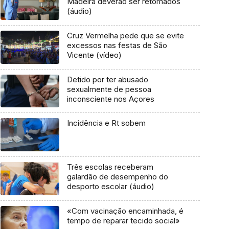
Madeira deverão ser retomados
(áudio)
Cruz Vermelha pede que se evite
excessos nas festas de São
Vicente (vídeo)
Detido por ter abusado
sexualmente de pessoa
inconsciente nos Açores
Incidência e Rt sobem
Três escolas receberam
galardão de desempenho do
desporto escolar (áudio)
«Com vacinação encaminhada, é
tempo de reparar tecido social»