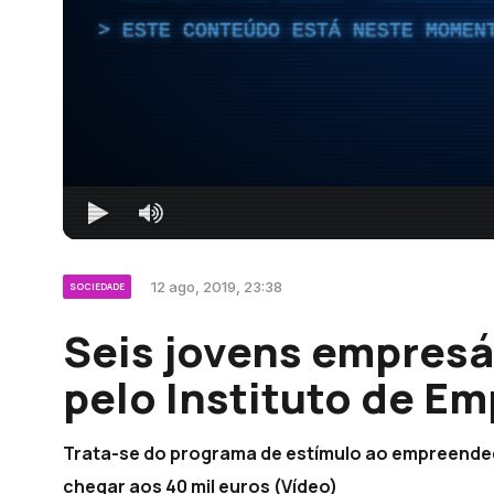
ESTE CONTEÚDO ESTÁ NESTE MOMEN
12 ago, 2019, 23:38
SOCIEDADE
Seis jovens empresá
pelo Instituto de E
Trata-se do programa de estímulo ao empreend
chegar aos 40 mil euros (Vídeo)