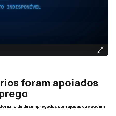
TO INDISPONÍVEL
rios foram apoiados
mprego
edorismo de desempregados com ajudas que podem