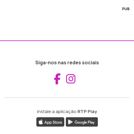
PUB
Siga-nos nas redes sociais
Aceder ao Fac
Aceder ao I
Instale a aplicação
RTP Play