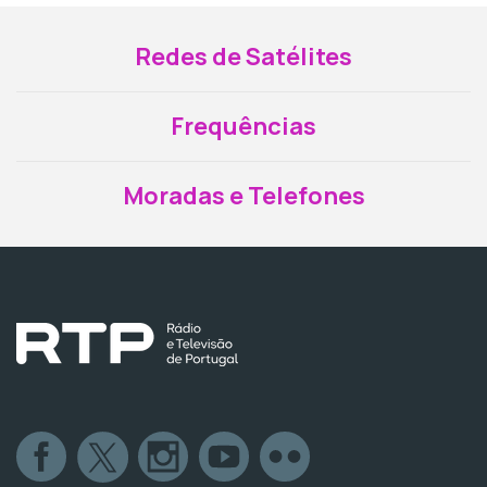
Redes de Satélites
Frequências
Moradas e Telefones