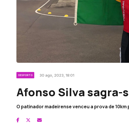
30 ago, 2023, 18:01
DESPORTO
Afonso Silva sagra
O patinador madeirense venceu a prova de 10km p