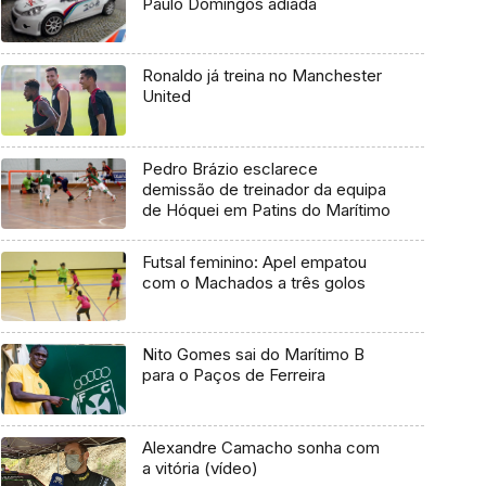
Paulo Domingos adiada
Ronaldo já treina no Manchester
United
Pedro Brázio esclarece
demissão de treinador da equipa
de Hóquei em Patins do Marítimo
Futsal feminino: Apel empatou
com o Machados a três golos
Nito Gomes sai do Marítimo B
para o Paços de Ferreira
Alexandre Camacho sonha com
a vitória (vídeo)