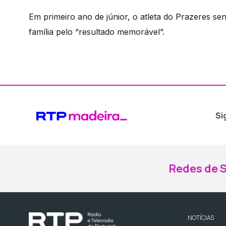
Em primeiro ano de júnior, o atleta do Prazeres sen
família pelo “resultado memorável”.
Si
Redes de S
NOTÍCIAS