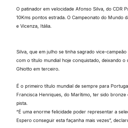
O patinador em velocidade Afonso Silva, do CDR 
10Kms pontos estrada. O Campeonato do Mundo da
e Vicenza, Itália.
Silva, que em julho se tinha sagrado vice-campeão
com o título mundial hoje conquistado, deixando o
Ghiotto em terceiro.
É o primeiro título mundial de sempre para Portugal
Francisca Henriques, do Marítimo, ter sido bronz
pista.
“É uma enorme felicidade poder representar a sel
Espero conseguir esta façanha mais vezes”, declaro