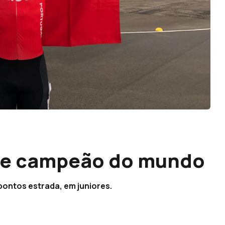
-se campeão do mundo
ontos estrada, em juniores.