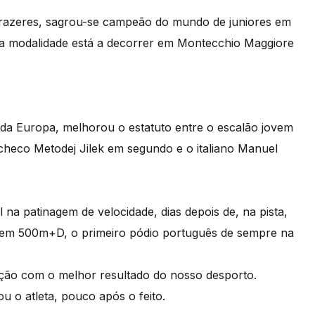
Prazeres, sagrou-se campeão do mundo de juniores em
 modalidade está a decorrer em Montecchio Maggiore
 da Europa, melhorou o estatuto entre o escalão jovem
 checo Metodej Jilek em segundo e o italiano Manuel
 na patinagem de velocidade, dias depois de, na pista,
e em 500m+D, o primeiro pódio português de sempre na
eção com o melhor resultado do nosso desporto.
u o atleta, pouco após o feito.