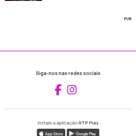
PUB
Siga-nos nas redes sociais
Aceder ao Fac
Aceder ao I
Instale a aplicação
RTP Play