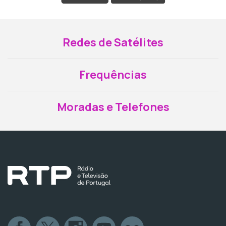
Redes de Satélites
Frequências
Moradas e Telefones