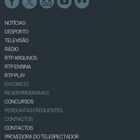
NOTÍCIAS
DESPORTO
TELEVISÃO
RÁDIO
RTP ARQUIVOS
RTP ENSINA
RTP PLAY
EM DIRETO
REVER PROGRAMAS
CONCURSOS
PERGUNTAS FREQUENTES
CONTACTOS
CONTACTOS
PROVEDORA DO TELESPECTADOR