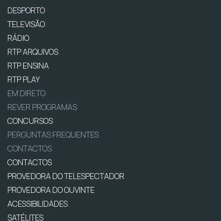
DESPORTO
TELEVISÃO
RÁDIO
RTP ARQUIVOS
RTP ENSINA
RTP PLAY
EM DIRETO
REVER PROGRAMAS
CONCURSOS
PERGUNTAS FREQUENTES
CONTACTOS
CONTACTOS
PROVEDORA DO TELESPECTADOR
PROVEDORA DO OUVINTE
ACESSIBILIDADES
SATÉLITES