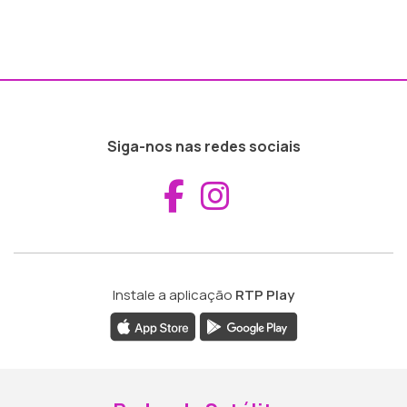
Siga-nos nas redes sociais
Aceder ao Fac
Aceder ao I
Instale a aplicação
RTP Play