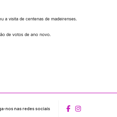
u a visita de centenas de madeirenses.
ão de votos de ano novo.
Aceder ao Fac
Aceder ao I
ga-nos nas redes sociais