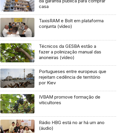
da garantia pública para comprar
casa
TaxisRAM e Bolt em plataforma
conjunta (vídeo)
Técnicos da GESBA estão a
fazer a polinização manual das
anoneiras (vídeo)
Portugueses entre europeus que
rejeitam cedência de território
por Kiev
IVBAM promove formação de
viticultores
Rádio HBG está no ar há um ano
(áudio)