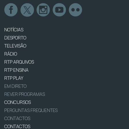
NOTÍCIAS
DESPORTO
TELEVISÃO
RÁDIO
RTP ARQUIVOS
RTP ENSINA
RTP PLAY
EM DIRETO
REVER PROGRAMAS
CONCURSOS
PERGUNTAS FREQUENTES
CONTACTOS
CONTACTOS