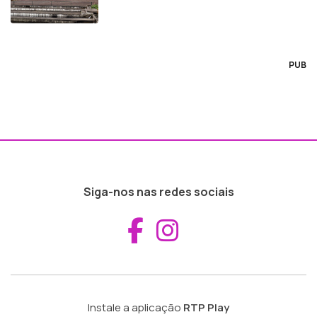
PUB
Siga-nos nas redes sociais
Aceder ao Fac
Aceder ao I
Instale a aplicação
RTP Play