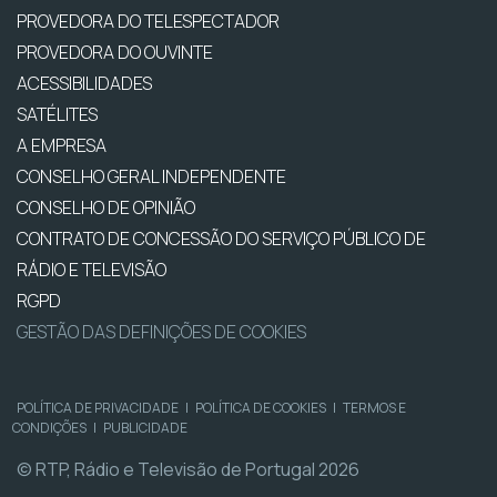
PROVEDORA DO TELESPECTADOR
PROVEDORA DO OUVINTE
ACESSIBILIDADES
SATÉLITES
A EMPRESA
CONSELHO GERAL INDEPENDENTE
CONSELHO DE OPINIÃO
CONTRATO DE CONCESSÃO DO SERVIÇO PÚBLICO DE
RÁDIO E TELEVISÃO
RGPD
GESTÃO DAS DEFINIÇÕES DE COOKIES
POLÍTICA DE PRIVACIDADE
|
POLÍTICA DE COOKIES
|
TERMOS E
CONDIÇÕES
|
PUBLICIDADE
© RTP, Rádio e Televisão de Portugal 2026