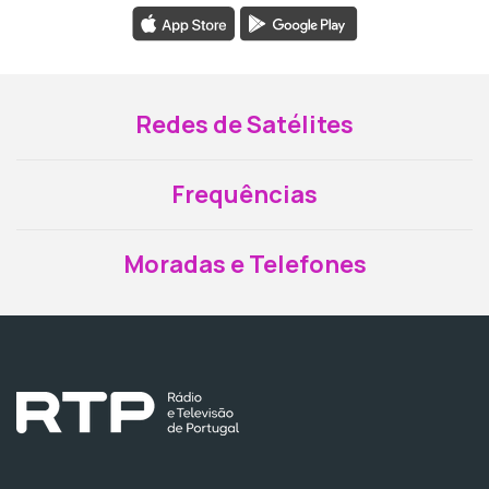
Redes de Satélites
Frequências
Moradas e Telefones