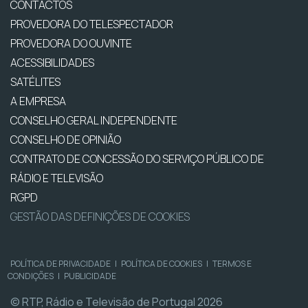
CONTACTOS
PROVEDORA DO TELESPECTADOR
PROVEDORA DO OUVINTE
ACESSIBILIDADES
SATÉLITES
A EMPRESA
CONSELHO GERAL INDEPENDENTE
CONSELHO DE OPINIÃO
CONTRATO DE CONCESSÃO DO SERVIÇO PÚBLICO DE
RÁDIO E TELEVISÃO
RGPD
GESTÃO DAS DEFINIÇÕES DE COOKIES
POLÍTICA DE PRIVACIDADE
|
POLÍTICA DE COOKIES
|
TERMOS E
CONDIÇÕES
|
PUBLICIDADE
© RTP, Rádio e Televisão de Portugal 2026