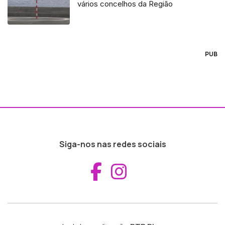
vários concelhos da Região
PUB
Siga-nos nas redes sociais
Aceder ao Fac
Aceder ao I