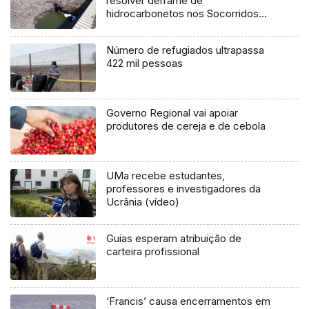
resolver derrame de
hidrocarbonetos nos Socorridos
(Vídeo)
Número de refugiados ultrapassa
422 mil pessoas
Governo Regional vai apoiar
produtores de cereja e de cebola
UMa recebe estudantes,
professores e investigadores da
Ucrânia (vídeo)
Guias esperam atribuição de
carteira profissional
‘Francis’ causa encerramentos em