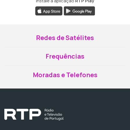
Instale a aplicação
RTP Play
Redes de Satélites
Frequências
Moradas e Telefones