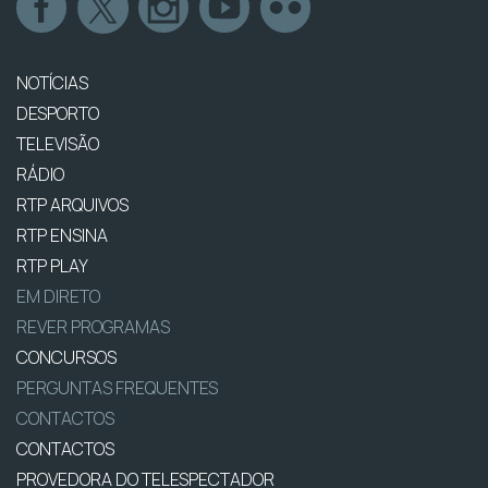
NOTÍCIAS
DESPORTO
TELEVISÃO
RÁDIO
RTP ARQUIVOS
RTP ENSINA
RTP PLAY
EM DIRETO
REVER PROGRAMAS
CONCURSOS
PERGUNTAS FREQUENTES
CONTACTOS
CONTACTOS
PROVEDORA DO TELESPECTADOR