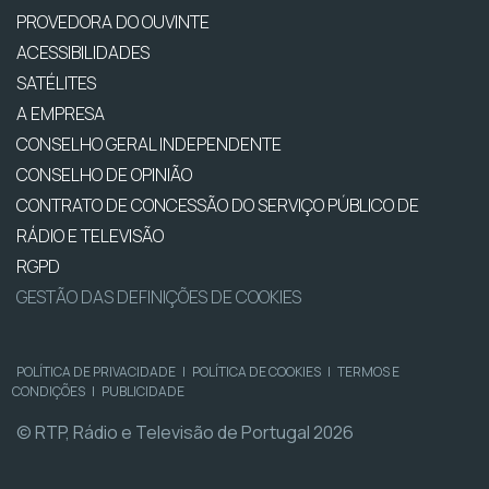
PROVEDORA DO OUVINTE
ACESSIBILIDADES
SATÉLITES
A EMPRESA
CONSELHO GERAL INDEPENDENTE
CONSELHO DE OPINIÃO
CONTRATO DE CONCESSÃO DO SERVIÇO PÚBLICO DE
RÁDIO E TELEVISÃO
RGPD
GESTÃO DAS DEFINIÇÕES DE COOKIES
POLÍTICA DE PRIVACIDADE
|
POLÍTICA DE COOKIES
|
TERMOS E
CONDIÇÕES
|
PUBLICIDADE
© RTP, Rádio e Televisão de Portugal 2026