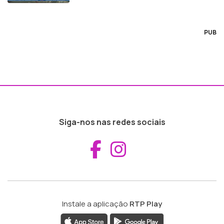
PUB
Siga-nos nas redes sociais
Aceder ao Fac
Aceder ao I
Instale a aplicação
RTP Play