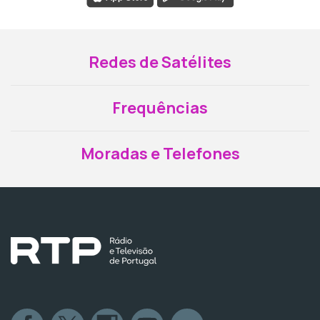
Redes de Satélites
Frequências
Moradas e Telefones