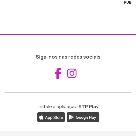
PUB
Siga-nos nas redes sociais
Aceder ao Fac
Aceder ao I
Instale a aplicação
RTP Play