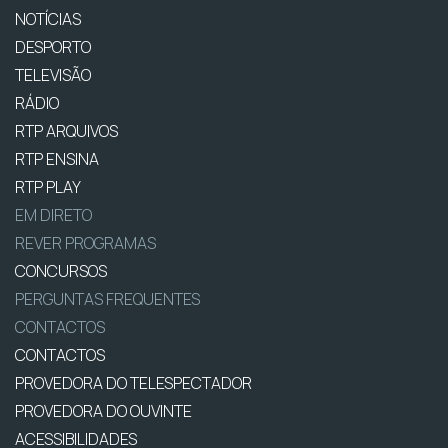
NOTÍCIAS
DESPORTO
TELEVISÃO
RÁDIO
RTP ARQUIVOS
RTP ENSINA
RTP PLAY
EM DIRETO
REVER PROGRAMAS
CONCURSOS
PERGUNTAS FREQUENTES
CONTACTOS
CONTACTOS
PROVEDORA DO TELESPECTADOR
PROVEDORA DO OUVINTE
ACESSIBILIDADES