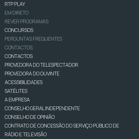
RTP PLAY
EM DIRETO
REVER PROGRAMAS
CONCURSOS
PERGUNTAS FREQUENTES
CONTACTOS
CONTACTOS
PROVEDORA DO TELESPECTADOR
PROVEDORA DO OUVINTE
ACESSIBILIDADES
SATÉLITES
A EMPRESA
CONSELHO GERAL INDEPENDENTE
CONSELHO DE OPINIÃO
CONTRATO DE CONCESSÃO DO SERVIÇO PÚBLICO DE
RÁDIO E TELEVISÃO