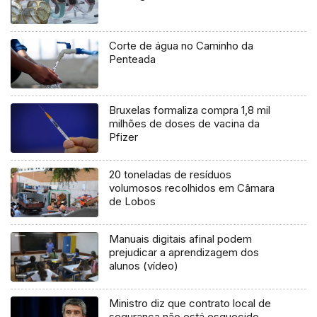
Corte de água no Caminho da
Penteada
Bruxelas formaliza compra 1,8 mil
milhões de doses de vacina da
Pfizer
20 toneladas de resíduos
volumosos recolhidos em Câmara
de Lobos
Manuais digitais afinal podem
prejudicar a aprendizagem dos
alunos (vídeo)
Ministro diz que contrato local de
segurança não está esquecido