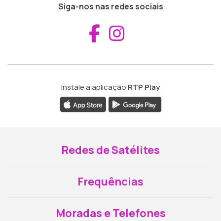
Siga-nos nas redes sociais
Aceder ao Fac
Aceder ao I
Instale a aplicação
RTP Play
Redes de Satélites
Frequências
Moradas e Telefones