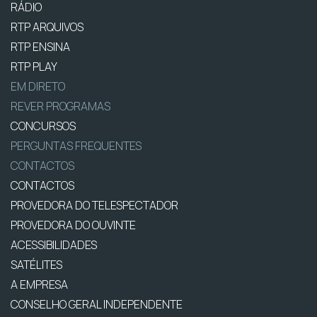
RÁDIO
RTP ARQUIVOS
RTP ENSINA
RTP PLAY
EM DIRETO
REVER PROGRAMAS
CONCURSOS
PERGUNTAS FREQUENTES
CONTACTOS
CONTACTOS
PROVEDORA DO TELESPECTADOR
PROVEDORA DO OUVINTE
ACESSIBILIDADES
SATÉLITES
A EMPRESA
CONSELHO GERAL INDEPENDENTE