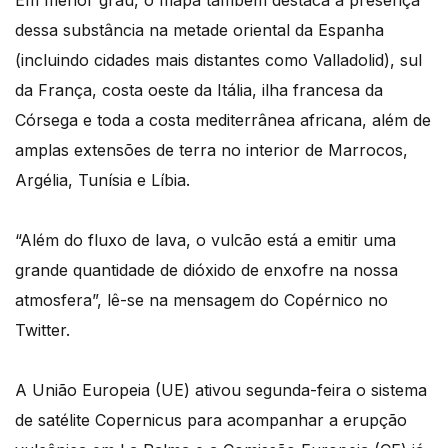
Em menor grau, o mapa também destaca a presença
dessa substância na metade oriental da Espanha
(incluindo cidades mais distantes como Valladolid), sul
da França, costa oeste da Itália, ilha francesa da
Córsega e toda a costa mediterrânea africana, além de
amplas extensões de terra no interior de Marrocos,
Argélia, Tunísia e Líbia.
“Além do fluxo de lava, o vulcão está a emitir uma
grande quantidade de dióxido de enxofre na nossa
atmosfera”, lê-se na mensagem do Copérnico no
Twitter.
A União Europeia (UE) ativou segunda-feira o sistema
de satélite Copernicus para acompanhar a erupção