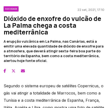
SOCIEDADE
22 set, 2021, 17:10
Dióxido de enxofre do vulcão de
La Palma chega a costa
mediterrânica
A erupção vulcânica em La Palma, nas Canárias, está a
emitir uma elevada quantidade de dióxido de enxofre para
a atmosfera, que deverá atingir sexta-feira boa parte do
território de Espanha, bem como a costa mediterrânica,
alertou hoje fonte oficial.
Segundo o sistema europeu de satélites Copernicus, o
gás vai atingir a totalidade de Marrocos, bem como a
Tunísia e a costa mediterrânica de Espanha, França,
Itália, Argélia e Líbia, como mostra uma foto de satélite