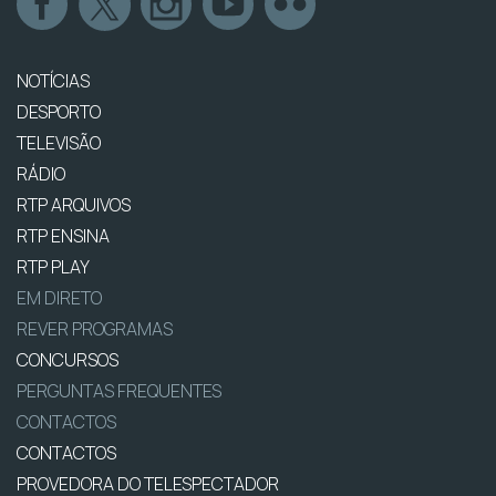
NOTÍCIAS
DESPORTO
TELEVISÃO
RÁDIO
RTP ARQUIVOS
RTP ENSINA
RTP PLAY
EM DIRETO
REVER PROGRAMAS
CONCURSOS
PERGUNTAS FREQUENTES
CONTACTOS
CONTACTOS
PROVEDORA DO TELESPECTADOR