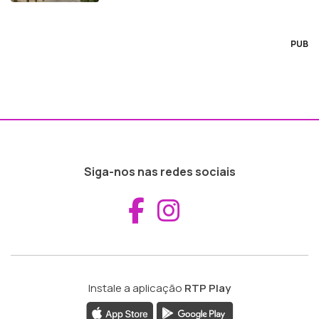
PUB
Siga-nos nas redes sociais
Aceder ao Fac
Aceder ao I
Instale a aplicação
RTP Play