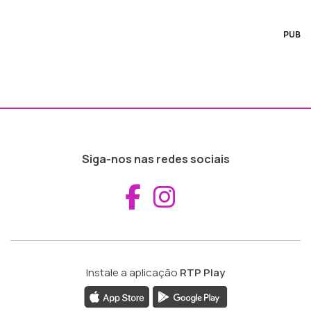
PUB
Siga-nos nas redes sociais
Aceder ao Fac
Aceder ao I
Instale a aplicação
RTP Play