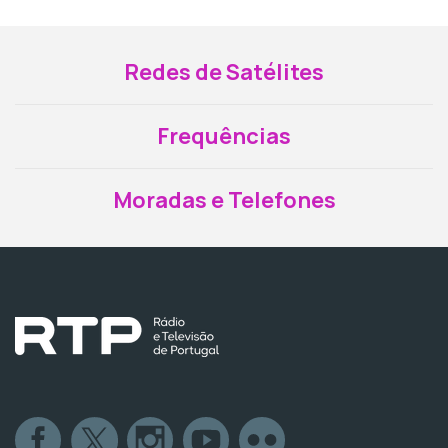
Redes de Satélites
Frequências
Moradas e Telefones