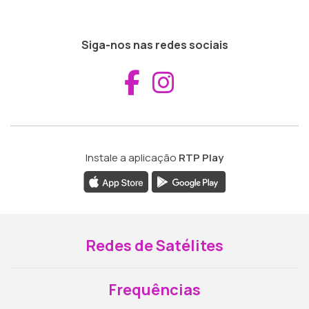
Siga-nos nas redes sociais
Aceder ao Fac
Aceder ao I
Instale a aplicação
RTP Play
Redes de Satélites
Frequências