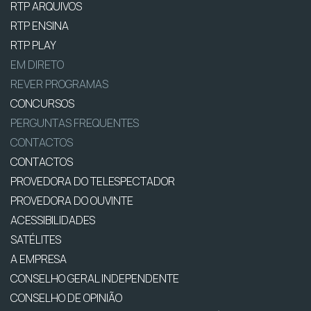
RTP ARQUIVOS
RTP ENSINA
RTP PLAY
EM DIRETO
REVER PROGRAMAS
CONCURSOS
PERGUNTAS FREQUENTES
CONTACTOS
CONTACTOS
PROVEDORA DO TELESPECTADOR
PROVEDORA DO OUVINTE
ACESSIBILIDADES
SATÉLITES
A EMPRESA
CONSELHO GERAL INDEPENDENTE
CONSELHO DE OPINIÃO