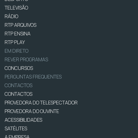
TELEVISÃO
RÁDIO
RTP ARQUIVOS
RTP ENSINA
RTP PLAY
EM DIRETO
REVER PROGRAMAS
CONCURSOS
PERGUNTAS FREQUENTES
CONTACTOS
CONTACTOS
PROVEDORA DO TELESPECTADOR
PROVEDORA DO OUVINTE
ACESSIBILIDADES
SATÉLITES
A EMPRESA