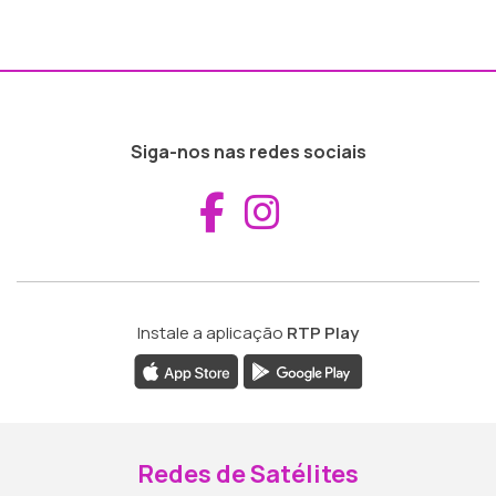
Siga-nos nas redes sociais
Aceder ao Fac
Aceder ao I
Instale a aplicação
RTP Play
Redes de Satélites