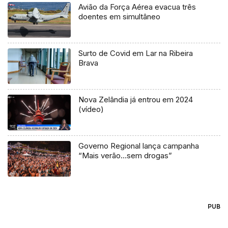
Avião da Força Aérea evacua três
doentes em simultâneo
Surto de Covid em Lar na Ribeira
Brava
Nova Zelândia já entrou em 2024
(vídeo)
Governo Regional lança campanha
“Mais verão…sem drogas”
PUB