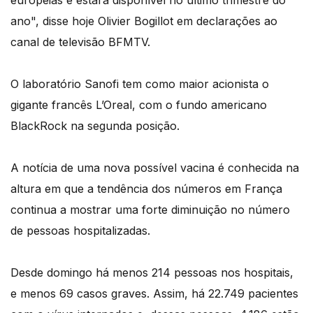
europeias e estará disponível no último trimestre do
ano", disse hoje Olivier Bogillot em declarações ao
canal de televisão BFMTV.
O laboratório Sanofi tem como maior acionista o
gigante francês L’Oreal, com o fundo americano
BlackRock na segunda posição.
A notícia de uma nova possível vacina é conhecida na
altura em que a tendência dos números em França
continua a mostrar uma forte diminuição no número
de pessoas hospitalizadas.
Desde domingo há menos 214 pessoas nos hospitais,
e menos 69 casos graves. Assim, há 22.749 pacientes