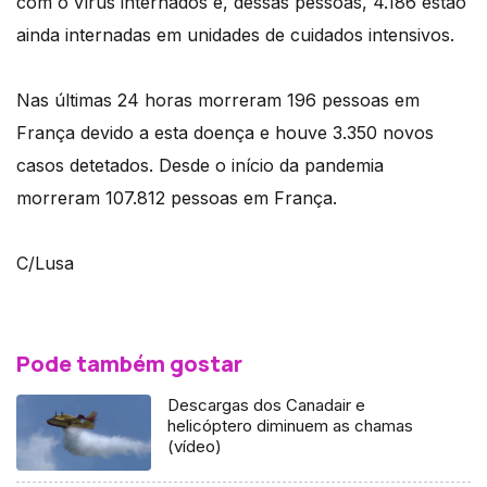
com o vírus internados e, dessas pessoas, 4.186 estão
ainda internadas em unidades de cuidados intensivos.
Nas últimas 24 horas morreram 196 pessoas em
França devido a esta doença e houve 3.350 novos
casos detetados. Desde o início da pandemia
morreram 107.812 pessoas em França.
C/Lusa
Pode também gostar
Descargas dos Canadair e
helicóptero diminuem as chamas
(vídeo)