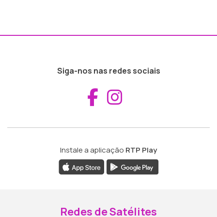
Siga-nos nas redes sociais
Aceder ao Fac
Aceder ao I
Instale a aplicação
RTP Play
Redes de Satélites