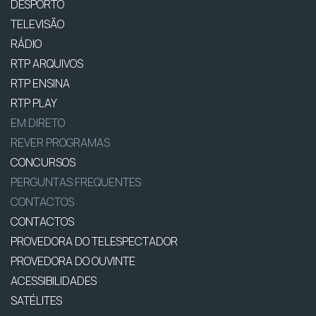
DESPORTO
TELEVISÃO
RÁDIO
RTP ARQUIVOS
RTP ENSINA
RTP PLAY
EM DIRETO
REVER PROGRAMAS
CONCURSOS
PERGUNTAS FREQUENTES
CONTACTOS
CONTACTOS
PROVEDORA DO TELESPECTADOR
PROVEDORA DO OUVINTE
ACESSIBILIDADES
SATÉLITES