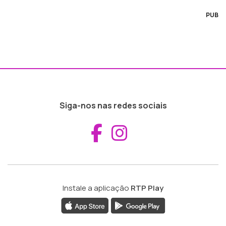
PUB
Siga-nos nas redes sociais
Aceder ao Fac
Aceder ao I
Instale a aplicação
RTP Play