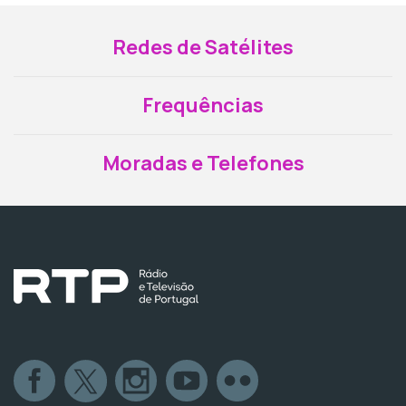
Redes de Satélites
Frequências
Moradas e Telefones