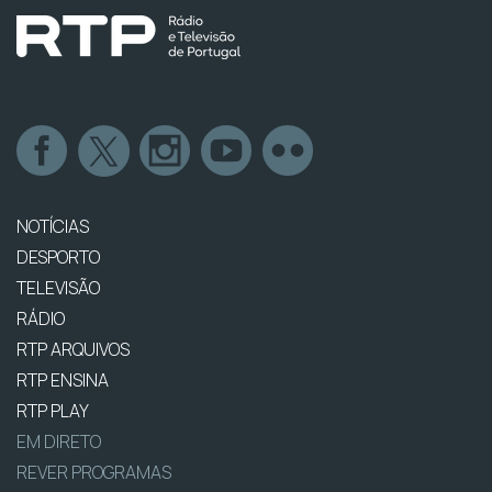
NOTÍCIAS
DESPORTO
TELEVISÃO
RÁDIO
RTP ARQUIVOS
RTP ENSINA
RTP PLAY
EM DIRETO
REVER PROGRAMAS