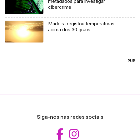
metadados para investigar
cibercrime
Madeira registou temperaturas
acima dos 30 graus
PUB
Siga-nos nas redes sociais
Aceder ao Fac
Aceder ao I