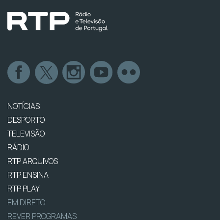
NOTÍCIAS
DESPORTO
TELEVISÃO
RÁDIO
RTP ARQUIVOS
RTP ENSINA
RTP PLAY
EM DIRETO
REVER PROGRAMAS