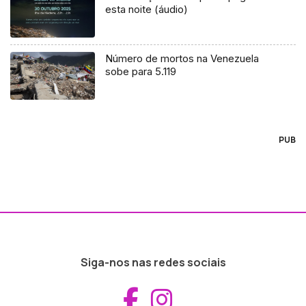
esta noite (áudio)
Número de mortos na Venezuela
sobe para 5.119
PUB
Siga-nos nas redes sociais
Aceder ao Fac
Aceder ao I