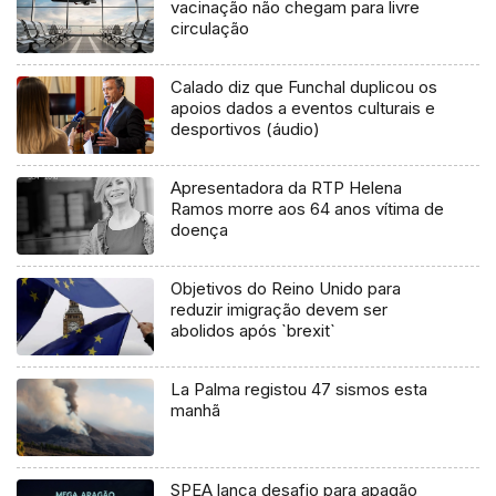
vacinação não chegam para livre
circulação
Calado diz que Funchal duplicou os
apoios dados a eventos culturais e
desportivos (áudio)
Apresentadora da RTP Helena
Ramos morre aos 64 anos vítima de
doença
Objetivos do Reino Unido para
reduzir imigração devem ser
abolidos após `brexit`
La Palma registou 47 sismos esta
manhã
SPEA lança desafio para apagão