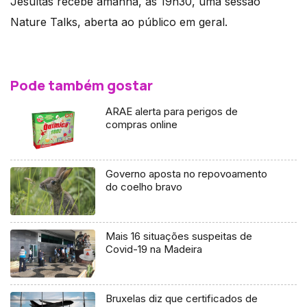
Jesuítas recebe amanhã, às 19h30, uma sessão
Nature Talks, aberta ao público em geral.
Pode também gostar
ARAE alerta para perigos de
compras online
Governo aposta no repovoamento
do coelho bravo
Mais 16 situações suspeitas de
Covid-19 na Madeira
Bruxelas diz que certificados de