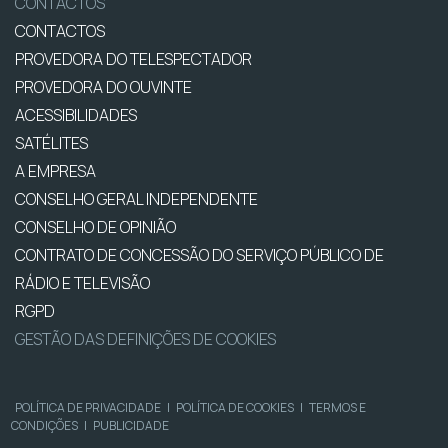
CONTACTOS
CONTACTOS
PROVEDORA DO TELESPECTADOR
PROVEDORA DO OUVINTE
ACESSIBILIDADES
SATÉLITES
A EMPRESA
CONSELHO GERAL INDEPENDENTE
CONSELHO DE OPINIÃO
CONTRATO DE CONCESSÃO DO SERVIÇO PÚBLICO DE
RÁDIO E TELEVISÃO
RGPD
GESTÃO DAS DEFINIÇÕES DE COOKIES
POLÍTICA DE PRIVACIDADE
|
POLÍTICA DE COOKIES
|
TERMOS E
CONDIÇÕES
|
PUBLICIDADE