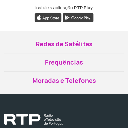
Instale a aplicação
RTP Play
Redes de Satélites
Frequências
Moradas e Telefones