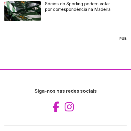
Sócios do Sporting podem votar
por correspondência na Madeira
PUB
Siga-nos nas redes sociais
Aceder ao Fac
Aceder ao I