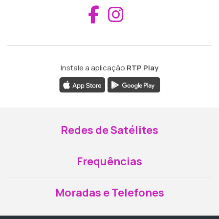
Aceder ao Fac
Aceder ao I
Instale a aplicação
RTP Play
Redes de Satélites
Frequências
Moradas e Telefones