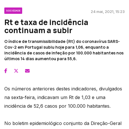
SOCIEDADE
24 mai, 2021, 15:23
Rt e taxa de incidência
continuam a subir
O índice de transmissibilidade (Rt) do coronavírus SARS-
Cov-2 em Portugal subiu hoje para 1,06, enquanto a
incidência de casos de infeção por 100.000 habitantes nos
últimos 14 dias aumentou para 55,6.
Os números anteriores destes indicadores, divulgados
na sexta-feira, indicavam um Rt de 1,03 e uma
incidência de 52,6 casos por 100.000 habitantes.
No boletim epidemiológico conjunto da Direção-Geral