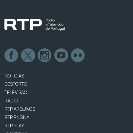
NOTÍCIAS
DESPORTO
TELEVISÃO
RÁDIO
RTP ARQUIVOS
RTP ENSINA
RTP PLAY