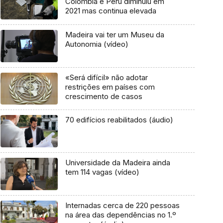
Colômbia e Peru diminuiu em
2021 mas continua elevada
Madeira vai ter um Museu da
Autonomia (vídeo)
«Será difícil» não adotar
restrições em países com
crescimento de casos
70 edifícios reabilitados (áudio)
Universidade da Madeira ainda
tem 114 vagas (vídeo)
Internadas cerca de 220 pessoas
na área das dependências no 1.º