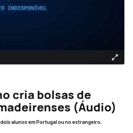
TO INDISPONÍVEL
o cria bolsas de
madeirenses (Áudio)
 dois alunos em Portugal ou no estrangeiro.