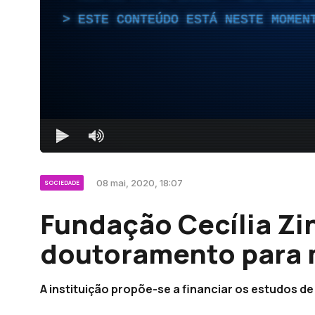
ESTE CONTEÚDO ESTÁ NESTE MOMEN
08 mai, 2020, 18:07
SOCIEDADE
Fundação Cecília Zin
doutoramento para 
A instituição propõe-se a financiar os estudos de