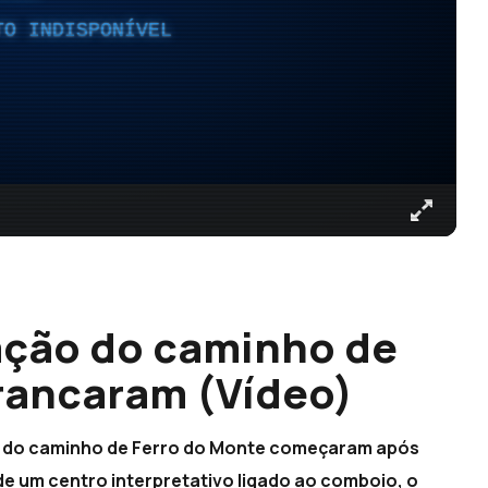
TO INDISPONÍVEL
ação do caminho de
rrancaram (Vídeo)
ão do caminho de Ferro do Monte começaram após
e um centro interpretativo ligado ao comboio, o