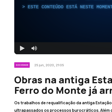
ESTE CONTEÚDO ESTÁ NESTE MOMEN
25 jun, 2020, 21:05
SOCIEDADE
Obras na antiga Est
Ferro do Monte já a
Os trabalhos de requalificação da antiga Estaç
ultrapassados os processos burocráticos. Além d