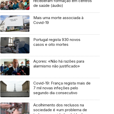
receberam formação em centros
de saúde (áudio)
Mais uma morte associada à
Covid-19
Portugal regista 930 novos
casos e oito mortes
Açores: «Não há razões para
alarmismo não justificado»
Covid-19: França regista mais de
7 mil novas infeções pelo
segundo dia consecutivo
Acolhimento dos reclusos na
sociedade é «um problema de