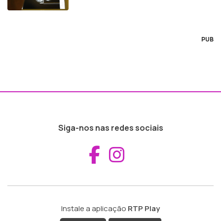
PUB
Siga-nos nas redes sociais
Aceder ao Fac
Aceder ao I
Instale a aplicação
RTP Play