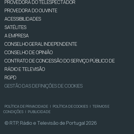
PROVEDORA DO TELESPECTADOR
PROVEDORA DO OUVINTE
ACESSIBILIDADES
SATÉLITES
A EMPRESA
CONSELHO GERAL INDEPENDENTE
CONSELHO DE OPINIÃO
CONTRATO DE CONCESSÃO DO SERVIÇO PÚBLICO DE
RÁDIO E TELEVISÃO
RGPD
GESTÃO DAS DEFINIÇÕES DE COOKIES
POLÍTICA DE PRIVACIDADE
|
POLÍTICA DE COOKIES
|
TERMOS E
CONDIÇÕES
|
PUBLICIDADE
© RTP, Rádio e Televisão de Portugal 2026