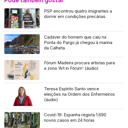
Pode também gostar
PSP encontrou quatro imigrantes a
dormir em condições precárias
Cadáver do homem que caiu na
Ponta do Pargo já chegou à marina
da Calheta
Fórum Madeira procura artistas para
a zona ‘Art in Fórum’ (áudio)
Teresa Espírito Santo vence
eleições na Ordem dos Enfermeiros
(áudio)
Covid-19: Espanha regista 1.690
novos casos em 24 horas