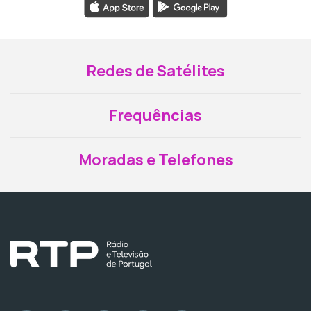
Redes de Satélites
Frequências
Moradas e Telefones