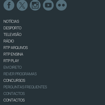
NOTÍCIAS
DESPORTO
TELEVISÃO
RÁDIO
RTP ARQUIVOS
RTP ENSINA
RTP PLAY
EM DIRETO
REVER PROGRAMAS
CONCURSOS
PERGUNTAS FREQUENTES
CONTACTOS
CONTACTOS