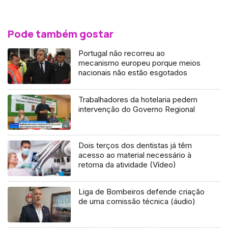
Pode também gostar
Portugal não recorreu ao
mecanismo europeu porque meios
nacionais não estão esgotados
Trabalhadores da hotelaria pedem
intervenção do Governo Regional
Dois terços dos dentistas já têm
acesso ao material necessário à
retoma da atividade (Vídeo)
Liga de Bombeiros defende criação
de uma comissão técnica (áudio)