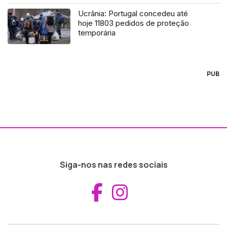
Ucrânia: Portugal concedeu até
hoje 11803 pedidos de proteção
temporária
PUB
Siga-nos nas redes sociais
Aceder ao Fac
Aceder ao I