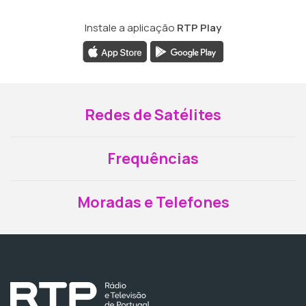
Instale a aplicação
RTP Play
Redes de Satélites
Frequências
Moradas e Telefones