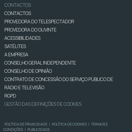
CONTACTOS
CONTACTOS
PROVEDORA DO TELESPECTADOR
PROVEDORA DO OUVINTE
ACESSIBILIDADES
SATÉLITES
A EMPRESA
CONSELHO GERAL INDEPENDENTE
CONSELHO DE OPINIÃO
CONTRATO DE CONCESSÃO DO SERVIÇO PÚBLICO DE
RÁDIO E TELEVISÃO
RGPD
GESTÃO DAS DEFINIÇÕES DE COOKIES
POLÍTICA DE PRIVACIDADE
|
POLÍTICA DE COOKIES
|
TERMOS E
CONDIÇÕES
|
PUBLICIDADE