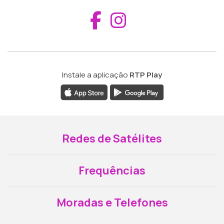
Aceder ao Fac
Aceder ao I
Instale a aplicação
RTP Play
Redes de Satélites
Frequências
Moradas e Telefones