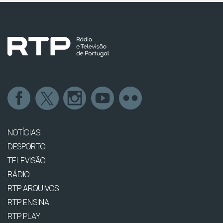
NOTÍCIAS
DESPORTO
TELEVISÃO
RÁDIO
RTP ARQUIVOS
RTP ENSINA
RTP PLAY