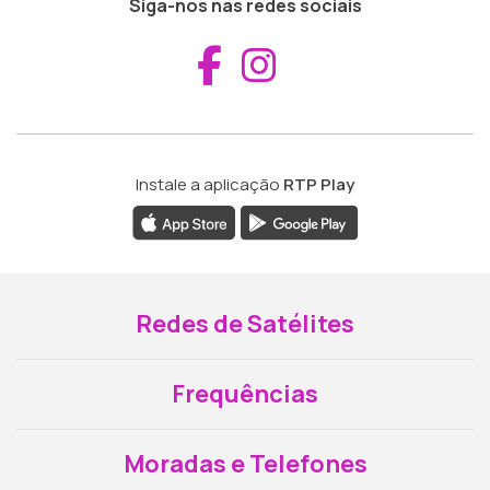
Siga-nos nas redes sociais
Aceder ao Fac
Aceder ao I
Instale a aplicação
RTP Play
Redes de Satélites
Frequências
Moradas e Telefones