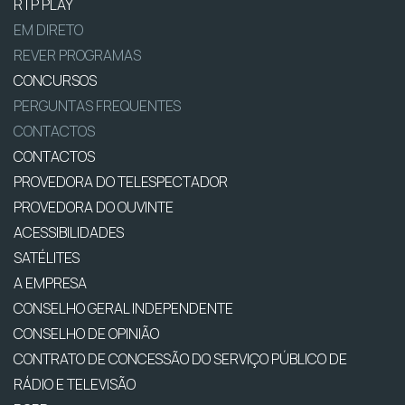
RTP PLAY
EM DIRETO
REVER PROGRAMAS
CONCURSOS
PERGUNTAS FREQUENTES
CONTACTOS
CONTACTOS
PROVEDORA DO TELESPECTADOR
PROVEDORA DO OUVINTE
ACESSIBILIDADES
SATÉLITES
A EMPRESA
CONSELHO GERAL INDEPENDENTE
CONSELHO DE OPINIÃO
CONTRATO DE CONCESSÃO DO SERVIÇO PÚBLICO DE
RÁDIO E TELEVISÃO