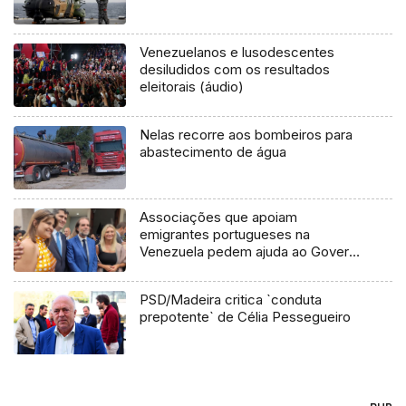
Venezuelanos e lusodescentes
desiludidos com os resultados
eleitorais (áudio)
Nelas recorre aos bombeiros para
abastecimento de água
Associações que apoiam
emigrantes portugueses na
Venezuela pedem ajuda ao Governo
(áudio)
PSD/Madeira critica `conduta
prepotente` de Célia Pessegueiro