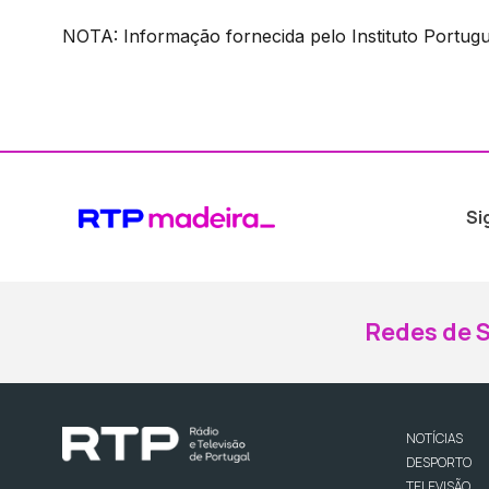
NOTA: Informação fornecida pelo Instituto Portug
Si
Redes de S
NOTÍCIAS
DESPORTO
TELEVISÃO