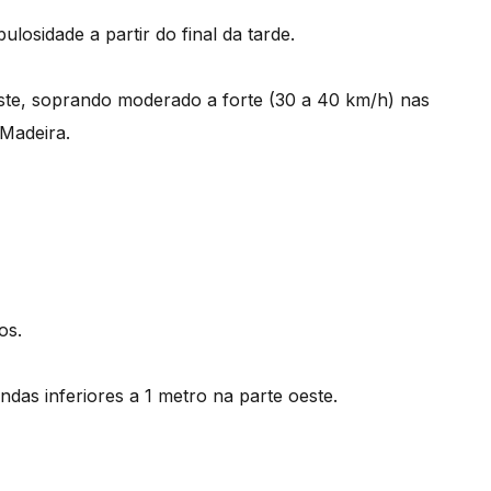
osidade a partir do final da tarde.
ste, soprando moderado a forte (30 a 40 km/h) nas
 Madeira.
os.
das inferiores a 1 metro na parte oeste.