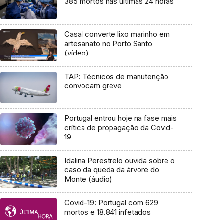
385 mortos nas últimas 24 horas
Casal converte lixo marinho em
artesanato no Porto Santo
(vídeo)
TAP: Técnicos de manutenção
convocam greve
Portugal entrou hoje na fase mais
crítica de propagação da Covid-
19
Idalina Perestrelo ouvida sobre o
caso da queda da árvore do
Monte (áudio)
Covid-19: Portugal com 629
mortos e 18.841 infetados