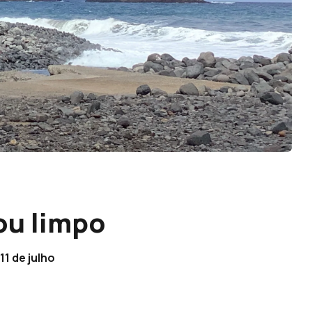
ou limpo
1 de julho