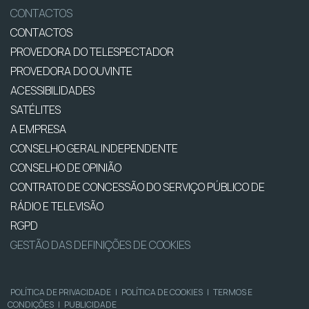
CONTACTOS
CONTACTOS
PROVEDORA DO TELESPECTADOR
PROVEDORA DO OUVINTE
ACESSIBILIDADES
SATÉLITES
A EMPRESA
CONSELHO GERAL INDEPENDENTE
CONSELHO DE OPINIÃO
CONTRATO DE CONCESSÃO DO SERVIÇO PÚBLICO DE
RÁDIO E TELEVISÃO
RGPD
GESTÃO DAS DEFINIÇÕES DE COOKIES
POLÍTICA DE PRIVACIDADE
|
POLÍTICA DE COOKIES
|
TERMOS E
CONDIÇÕES
|
PUBLICIDADE