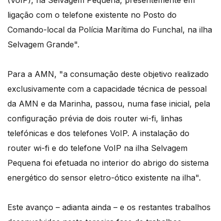
(VoIP), na Selvagem Pequena, presentemente em
ligação com o telefone existente no Posto do
Comando-local da Polícia Marítima do Funchal, na ilha
Selvagem Grande".
Para a AMN, "a consumação deste objetivo realizado
exclusivamente com a capacidade técnica de pessoal
da AMN e da Marinha, passou, numa fase inicial, pela
configuração prévia de dois router wi-fi, linhas
telefónicas e dos telefones VoIP. A instalação do
router wi-fi e do telefone VoIP na ilha Selvagem
Pequena foi efetuada no interior do abrigo do sistema
energético do sensor eletro-ótico existente na ilha".
Este avanço – adianta ainda – e os restantes trabalhos