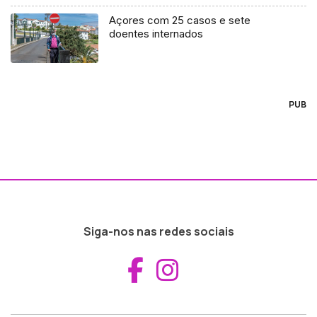
Açores com 25 casos e sete
doentes internados
PUB
Siga-nos nas redes sociais
Aceder ao Fac
Aceder ao I