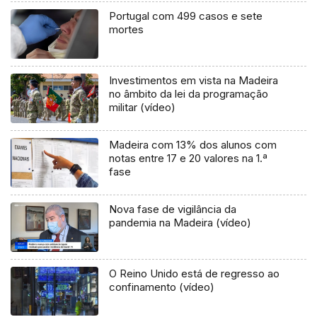
Portugal com 499 casos e sete
mortes
Investimentos em vista na Madeira
no âmbito da lei da programação
militar (vídeo)
Madeira com 13% dos alunos com
notas entre 17 e 20 valores na 1.ª
fase
Nova fase de vigilância da
pandemia na Madeira (vídeo)
O Reino Unido está de regresso ao
confinamento (vídeo)