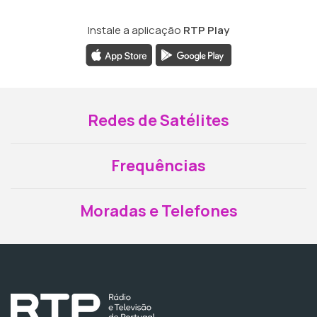
Instale a aplicação
RTP Play
Redes de Satélites
Frequências
Moradas e Telefones