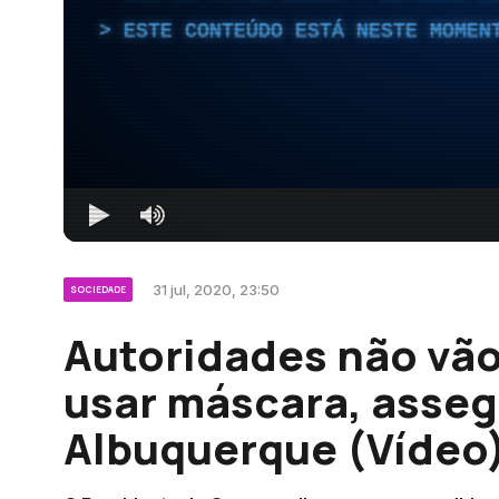
ESTE CONTEÚDO ESTÁ NESTE MOMEN
31 jul, 2020, 23:50
SOCIEDADE
Autoridades não vã
usar máscara, asseg
Albuquerque (Vídeo