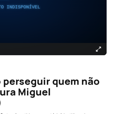
TO INDISPONÍVEL
o perseguir quem não
ura Miguel
)