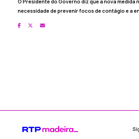
O Presidente do Governo diz que a nova medida n
necessidade de prevenir focos de contágio e a ent
Si