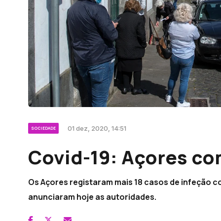
01 dez, 2020, 14:51
SOCIEDADE
Covid-19: Açores co
Os Açores registaram mais 18 casos de infeção co
anunciaram hoje as autoridades.