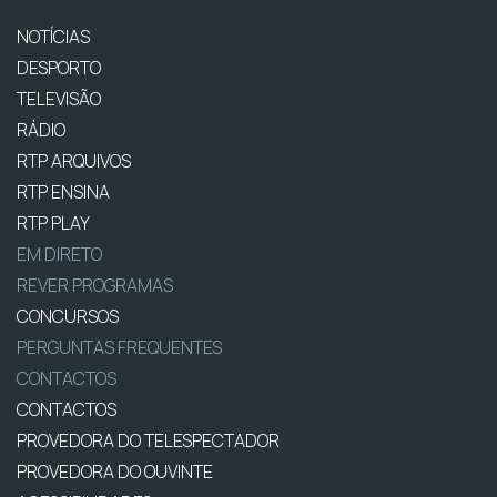
NOTÍCIAS
DESPORTO
TELEVISÃO
RÁDIO
RTP ARQUIVOS
RTP ENSINA
RTP PLAY
EM DIRETO
REVER PROGRAMAS
CONCURSOS
PERGUNTAS FREQUENTES
CONTACTOS
CONTACTOS
PROVEDORA DO TELESPECTADOR
PROVEDORA DO OUVINTE