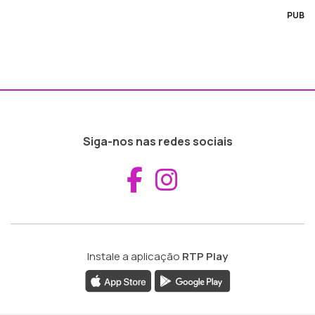
PUB
Siga-nos nas redes sociais
Aceder ao Fac
Aceder ao I
Instale a aplicação
RTP Play