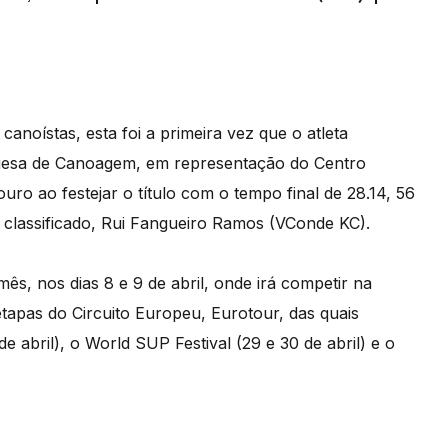
canoístas, esta foi a primeira vez que o atleta
uesa de Canoagem, em representação do Centro
uro ao festejar o título com o tempo final de 28.14, 56
classificado, Rui Fangueiro Ramos (VConde KC).
s, nos dias 8 e 9 de abril, onde irá competir na
etapas do Circuito Europeu, Eurotour, das quais
e abril), o World SUP Festival (29 e 30 de abril) e o