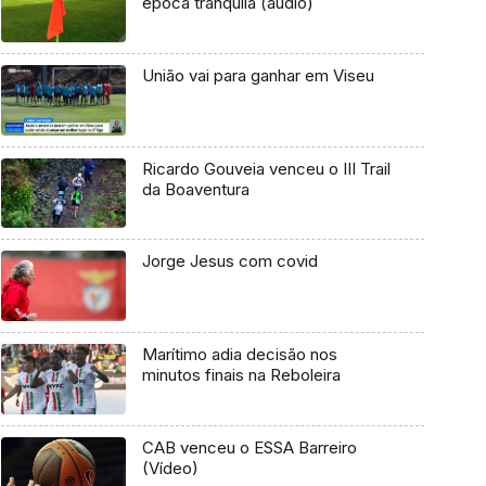
época tranquila (áudio)
União vai para ganhar em Viseu
Ricardo Gouveia venceu o III Trail
da Boaventura
Jorge Jesus com covid
Marítimo adia decisão nos
minutos finais na Reboleira
CAB venceu o ESSA Barreiro
(Vídeo)