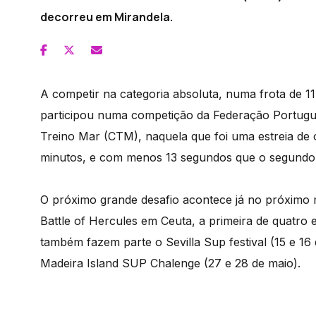
decorreu em Mirandela.
A competir na categoria absoluta, numa frota de 11 
participou numa competição da Federação Portug
Treino Mar (CTM), naquela que foi uma estreia de o
minutos, e com menos 13 segundos que o segundo 
O próximo grande desafio acontece já no próximo mê
Battle of Hercules em Ceuta, a primeira de quatro 
também fazem parte o Sevilla Sup festival (15 e 16 d
Madeira Island SUP Chalenge (27 e 28 de maio).