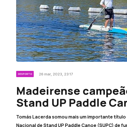
26 mar, 2023, 23:17
DESPORTO
Madeirense campeão
Stand UP Paddle Ca
Tomás Lacerda somou mais um importante título
Nacional de Stand UP Paddle Canoe (SUPC) de fu