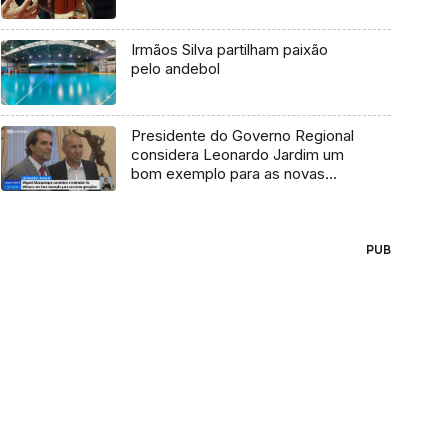
Irmãos Silva partilham paixão
pelo andebol
Presidente do Governo Regional
considera Leonardo Jardim um
bom exemplo para as novas
gerações
PUB