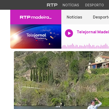
NOTÍCIAS
DESPORTO
Notícias
Desport
Telejornal Made