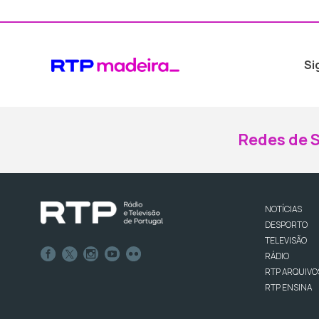
Si
Redes de S
NOTÍCIAS
DESPORTO
TELEVISÃO
RÁDIO
RTP ARQUIVO
RTP ENSINA