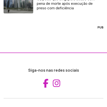
pena de morte após execução de
preso com deficiência
PUB
Siga-nos nas redes sociais
Aceder ao Fac
Aceder ao I