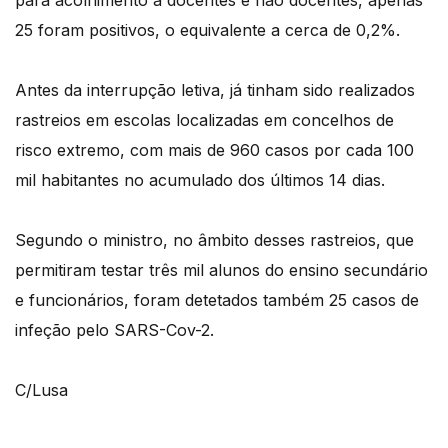
para acolhimento a docentes e não docentes, apenas
25 foram positivos, o equivalente a cerca de 0,2%.
Antes da interrupção letiva, já tinham sido realizados
rastreios em escolas localizadas em concelhos de
risco extremo, com mais de 960 casos por cada 100
mil habitantes no acumulado dos últimos 14 dias.
Segundo o ministro, no âmbito desses rastreios, que
permitiram testar três mil alunos do ensino secundário
e funcionários, foram detetados também 25 casos de
infeção pelo SARS-Cov-2.
C/Lusa