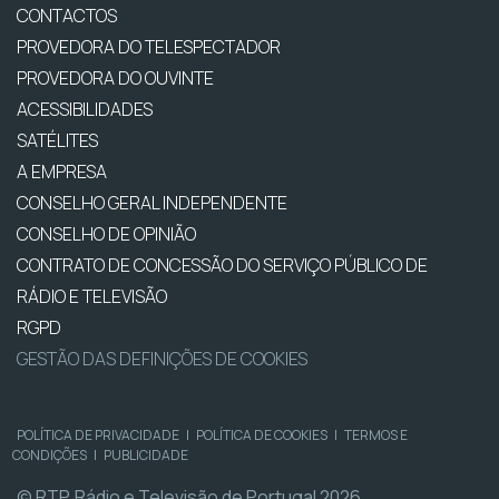
CONTACTOS
PROVEDORA DO TELESPECTADOR
PROVEDORA DO OUVINTE
ACESSIBILIDADES
SATÉLITES
A EMPRESA
CONSELHO GERAL INDEPENDENTE
CONSELHO DE OPINIÃO
CONTRATO DE CONCESSÃO DO SERVIÇO PÚBLICO DE
RÁDIO E TELEVISÃO
RGPD
GESTÃO DAS DEFINIÇÕES DE COOKIES
POLÍTICA DE PRIVACIDADE
|
POLÍTICA DE COOKIES
|
TERMOS E
CONDIÇÕES
|
PUBLICIDADE
© RTP, Rádio e Televisão de Portugal 2026