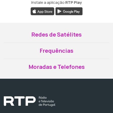
Instale a aplicação
RTP Play
Redes de Satélites
Frequências
Moradas e Telefones