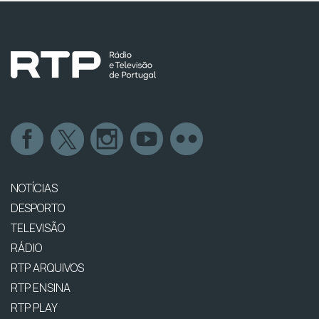
NOTÍCIAS
DESPORTO
TELEVISÃO
RÁDIO
RTP ARQUIVOS
RTP ENSINA
RTP PLAY