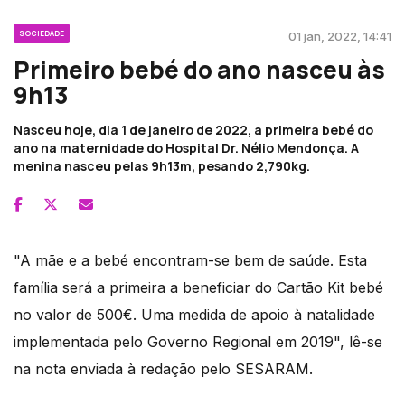
SOCIEDADE
01 jan, 2022, 14:41
Primeiro bebé do ano nasceu às
9h13
Nasceu hoje, dia 1 de janeiro de 2022, a primeira bebé do
ano na maternidade do Hospital Dr. Nélio Mendonça. A
menina nasceu pelas 9h13m, pesando 2,790kg.
"A mãe e a bebé encontram-se bem de saúde. Esta
família será a primeira a beneficiar do Cartão Kit bebé
no valor de 500€. Uma medida de apoio à natalidade
implementada pelo Governo Regional em 2019", lê-se
na nota enviada à redação pelo SESARAM.