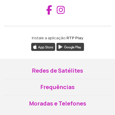
Aceder ao Fac
Aceder ao I
Instale a aplicação
RTP Play
Redes de Satélites
Frequências
Moradas e Telefones