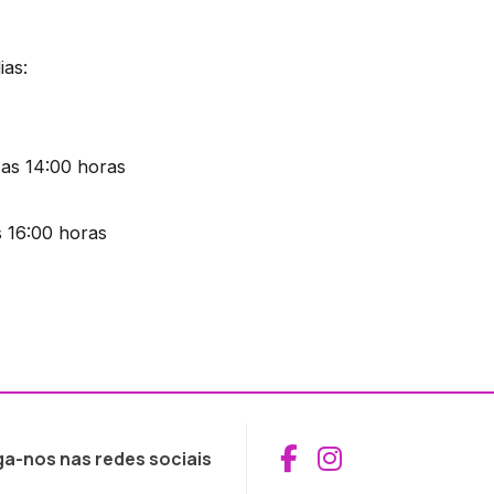
ias:
 as 14:00 horas
s 16:00 horas
Aceder ao Fac
Aceder ao I
ga-nos nas redes sociais